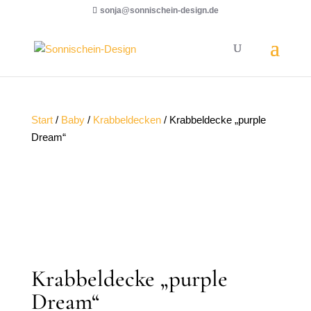
sonja@sonnischein-design.de
Start
/
Baby
/
Krabbeldecken
/ Krabbeldecke „purple
Dream“
Krabbeldecke „purple
Dream“