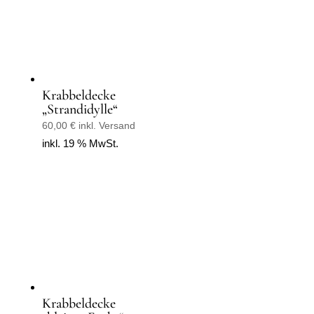
Krabbeldecke
„Strandidylle“
60,00
€
inkl. Versand
inkl. 19 % MwSt.
Krabbeldecke