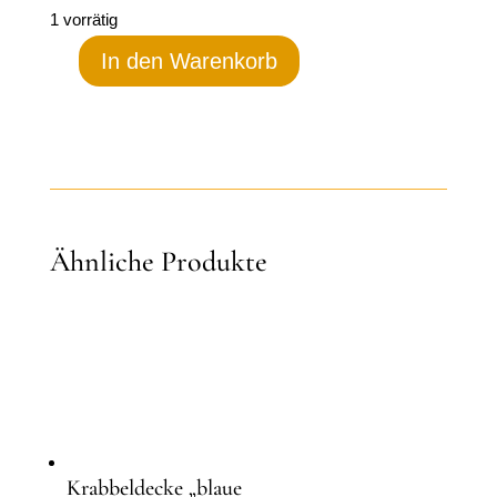
1 vorrätig
In den Warenkorb
Krabbeldecke
„purple
Dream“
Menge
Ähnliche Produkte
Krabbeldecke „blaue