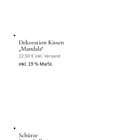
Dekoration Kissen
„Mandala“
22,50
€
inkl. Versand
inkl. 19 % MwSt.
Schürze