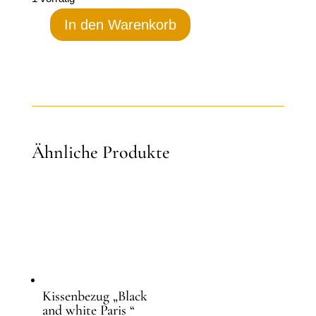
In den Warenkorb
Kissenbezug
„Black
feather"
Menge
Ähnliche Produkte
Kissenbezug „Black
and white Paris “