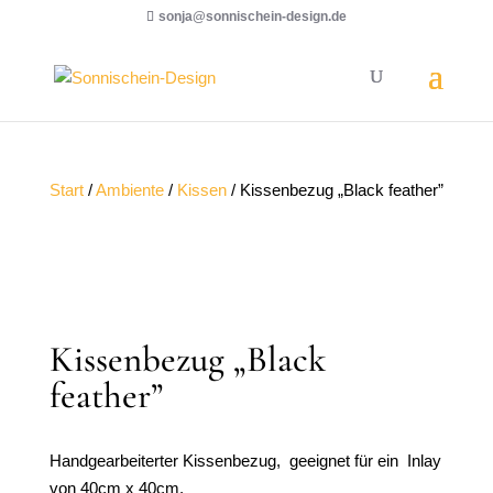
sonja@sonnischein-design.de
Start
/
Ambiente
/
Kissen
/ Kissenbezug „Black feather”
Kissenbezug „Black
feather”
Handgearbeiterter Kissenbezug, geeignet für ein Inlay
von 40cm x 40cm.