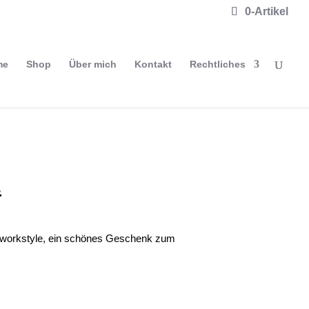
0-Artikel
me
Shop
Über mich
Kontakt
Rechtliches
“
hworkstyle, ein schönes Geschenk zum