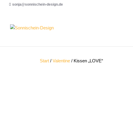
sonja@sonnischein-design.de
Start
/
Valentine
/ Kissen „LOVE“