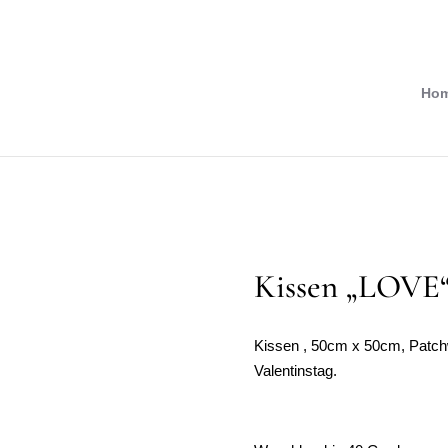
Ho
Kissen „LOVE
Kissen , 50cm x 50cm, Patc
Valentinstag.