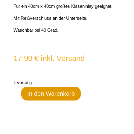
Für ein 40cm x 40cm großes Kisseninlay geeignet.
Mit Reißverschluss an der Unterseite.
Waschbar bei 40 Grad.
17,90
€
inkl. Versand
1 vorrätig
In den Warenkorb
Dunkle
Seite
Kissenhülle
„Reiter
des