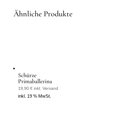
Todes“
Menge
Ähnliche Produkte
Schürze
Primaballerina
19,90
€
inkl. Versand
inkl. 19 % MwSt.